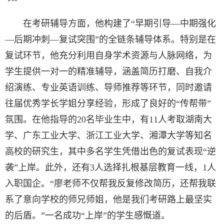
在考研辅导方面，他构建了“早期引导—中期强化
—后期冲刺—复试突围”的全链条辅导体系。特别是在
复试环节，他充分利用自身学术资源与人脉网络，为
学生提供一对一的精准辅导，涵盖简历打磨、自我介
绍演练、专业英语训练、导师推荐等环节，同时邀请
往届优秀学长学姐分享经验，形成了良好的“传帮带”
氛围。在他指导的20名毕业生中，有11人考取湖南大
学、广东工业大学、浙江工业大学、湘潭大学等知名
高校的研究生，其中多名学生凭借出色的复试表现“逆
袭”上岸。此外，还有3人选择扎根基层教育一线，1人
入职国企。“廖老师不仅帮我反复修改简历，还帮我联
系了意向学校的师兄师姐，他是我们考研路上最坚实
的后盾。”一名成功“上岸”的学生感慨道。