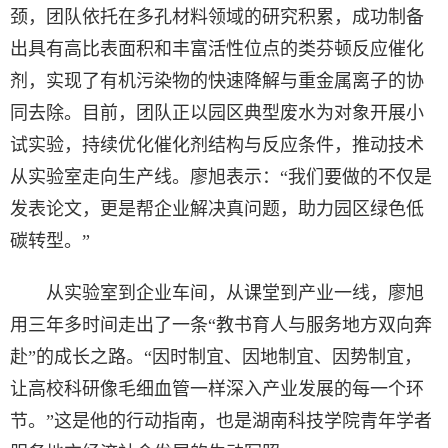
颈，团队依托在多孔材料领域的研究积累，成功制备
出具有高比表面积和丰富活性位点的类芬顿反应催化
剂，实现了有机污染物的快速降解与重金属离子的协
同去除。目前，团队正以园区典型废水为对象开展小
试实验，持续优化催化剂结构与反应条件，推动技术
从实验室走向生产线。廖旭表示：“我们要做的不仅是
发表论文，更是帮企业解决真问题，助力园区绿色低
碳转型。”
从实验室到企业车间，从课堂到产业一线，廖旭
用三年多时间走出了一条“教书育人与服务地方双向奔
赴”的成长之路。“因时制宜、因地制宜、因势制宜，
让高校科研像毛细血管一样深入产业发展的每一个环
节。”这是他的行动指南，也是湖南科技学院青年学者