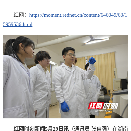
红网：
https://moment.rednet.cn/content/646049/63/1
5959536.html
红网时刻新闻5月29日讯
（通讯员 张自强）在湖南