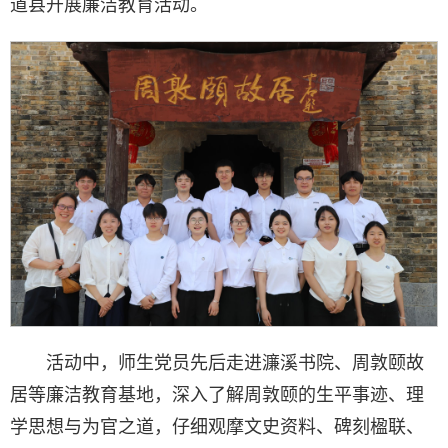
道县开展廉洁教育活动。
活动中，师生党员先后走进濂溪书院、周敦颐故
居等廉洁教育基地，深入了解周敦颐的生平事迹、理
学思想与为官之道，仔细观摩文史资料、碑刻楹联、