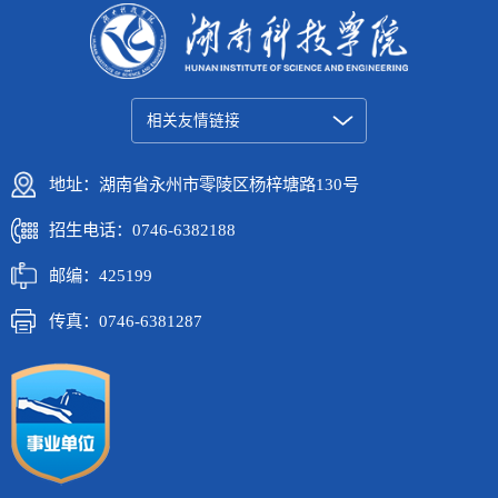
相关友情链接
地址：湖南省永州市零陵区杨梓塘路130号
招生电话：0746-6382188
邮编：425199
传真：0746-6381287