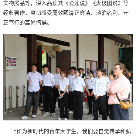
实物展品等，深入品读其《爱莲说》《太极图说》等
经典著作，真切感受周敦颐清正廉洁、淡泊名利、守
正笃行的高尚情操。
“作为新时代的青年大学生，我们要自觉传承和弘