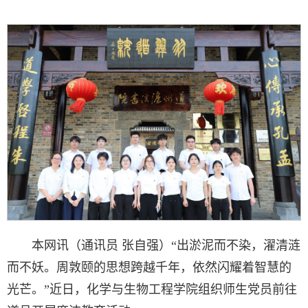
本网讯（通讯员 张自强）“出淤泥而不染，濯清涟
而不妖。周敦颐的思想跨越千年，依然闪耀着智慧的
光芒。”近日，化学与生物工程学院组织师生党员前往