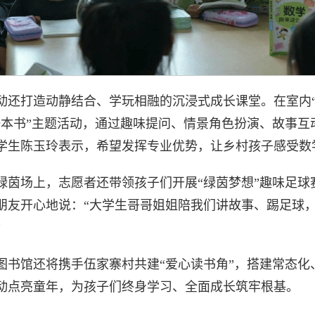
动还打造动静结合、学玩相融的沉浸式成长课堂。在室内
一本书”主题活动，通过趣味提问、情景角色扮演、故事
学生陈玉玲表示，希望发挥专业优势，让乡村孩子感受数
绿茵场上，志愿者还带领孩子们开展“绿茵梦想”趣味足
朋友开心地说：“大学生哥哥姐姐陪我们讲故事、踢足球
”
图书馆还将携手伍家寨村共建“爱心读书角”，搭建常态
动点亮童年，为孩子们终身学习、全面成长筑牢根基。