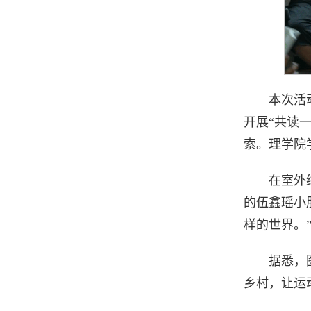
本次活
开展“共读
索。理学院
在室外
的伍鑫瑶小
样的世界。
据悉，
乡村，让运