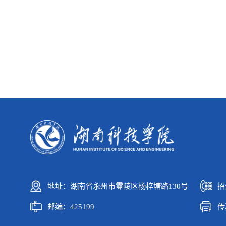
地址：湖南省永州市零陵区杨梓塘路130号
招
邮编：425199
传