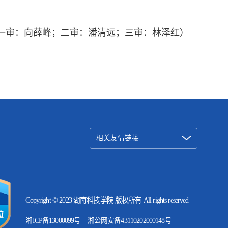
一审：向薛峰；二审：潘清远；三审：林泽红）
相关友情链接
Copyright © 2023 湖南科技学院 版权所有 All rights reserved
湘ICP备13000099号
湘公网安备43110202000148号