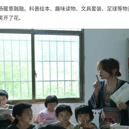
场暖意融融。科普绘本、趣味读物、文具套装、足球等物
笑开了花。