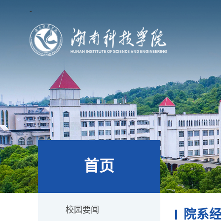
-
首页
校园要闻
院系