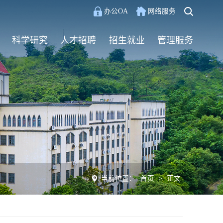
办公OA
网络服务
科学研究
人才招聘
招生就业
管理服务
当前位置：
首页
>
正文