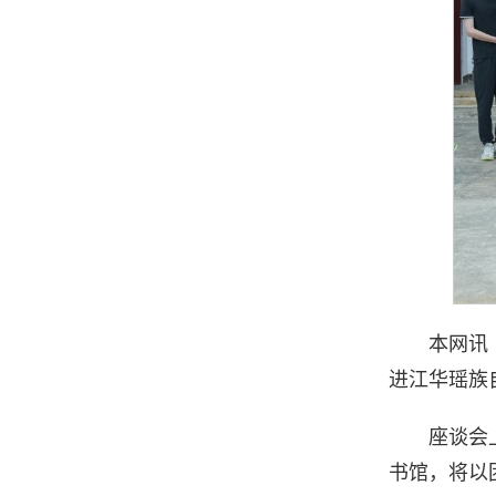
本网讯
进江华瑶族
座谈会
书馆，将以