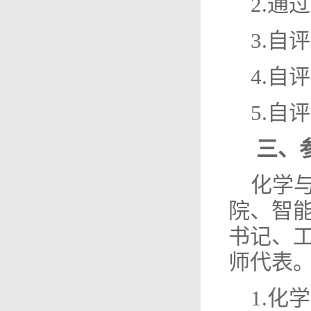
2.
3.
4.自
5.自
三
、
化学
院、智
书记、
师代表
1.
化学