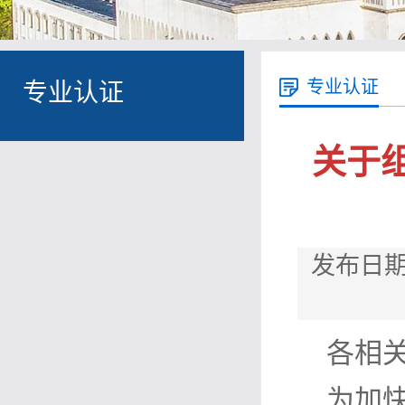
专业认证
专业认证
关于
发布日期
各相
为加