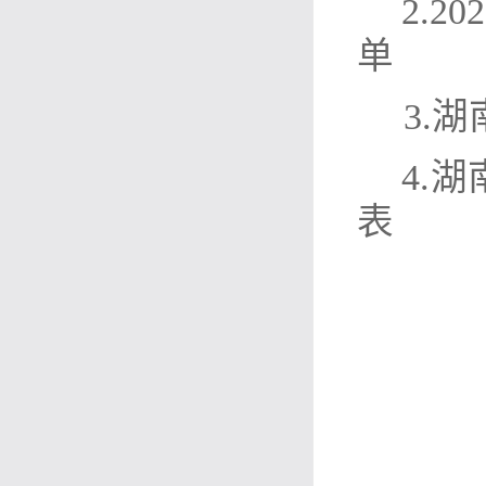
2.
单
3.
4.
表