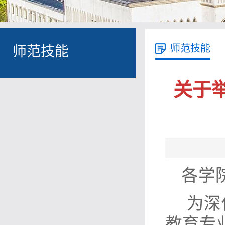
师范技能
师范技能
关于
各学
为深
教育专