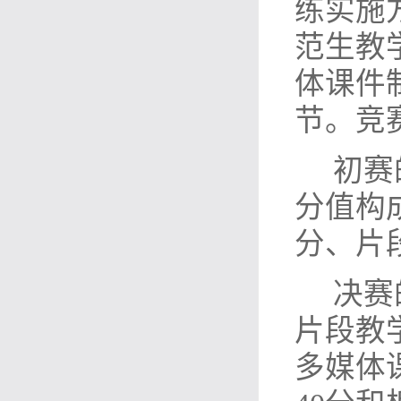
练实施
范生教
体课件
节。竞
初赛
分值构
分、片
决赛
片段教
多媒体