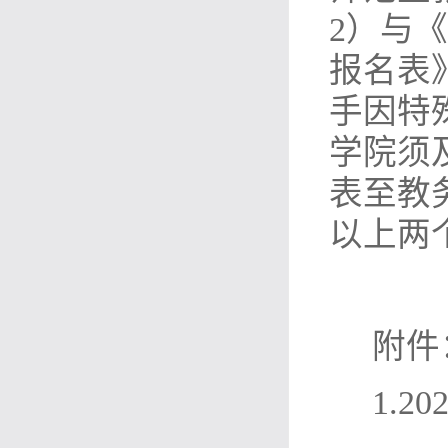
2）与
报名表
手因特
学院须
表至教
以上两
附件
1.