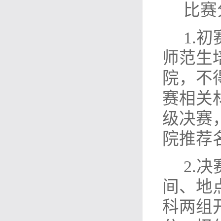
比赛
1.
师范生
院，不
赛相关
级决赛
院推荐
2.
决
间、地
科两组