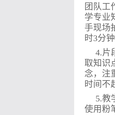
团队工
学专业
手现场
时
3
分钟
4.
片
取知识
念，注
时间不
5.
教
使用粉