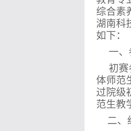
综合素
湖南科
如下：
一、
初赛
体师范
过院级
范生教
二、