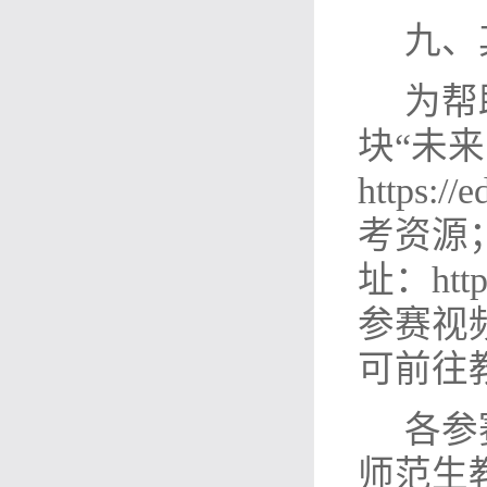
九、
为帮
块
“未
https
考资源
址：http
参赛视
可前往
各参
师范生