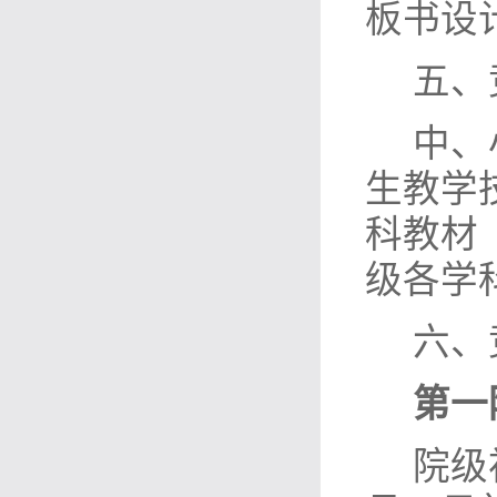
板书设
五、
中、
生教学
科教材
级各学
六、
第一
院级