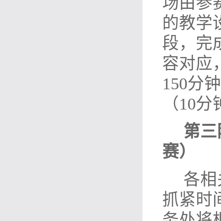
场由参
的教学
段，完
容对应
150
（10
第三
赛）
各相
抓紧时
务处将