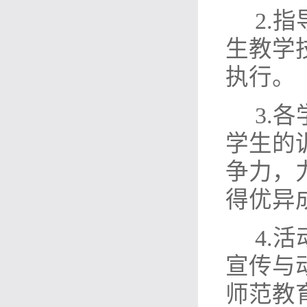
2.
生教学
执行。
3.
学生的
争力，
得优异
4.
宣传与
师范教