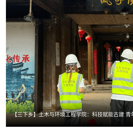
【三下乡】土木与环境工程学院：科技赋能古建 青
2026-08
外国语学院:2002级英语本科4班校友返
06
继续教育学院:祁阳市、金洞管理区初中
2026-08
02
（图）
理论教育