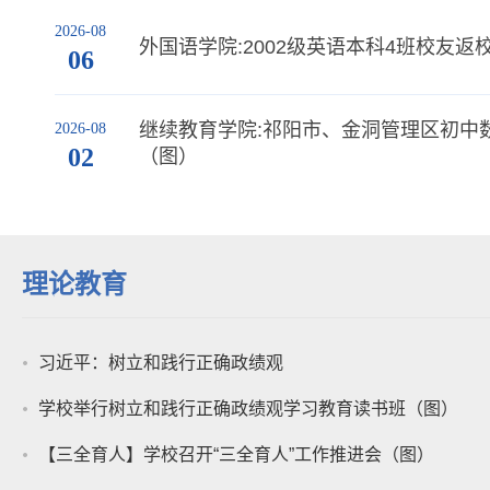
习近平：树立和践行正确政绩观
学校举行树立和践行正确政绩观学习教育读书班（图）
【三全育人】学校召开“三全育人”工作推进会（图）
习近平在参加江苏代表团审议时强调 经济大省要在研究新情.
习近平：让愿担当、敢担当、善担当蔚然成风
习近平：当前经济工作的重点任务
电子校报
湖南科技学院电子校报第539期