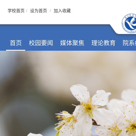
学校首页
/
设为首页
/
加入收藏
首页
校园要闻
媒体聚焦
理论教育
院系