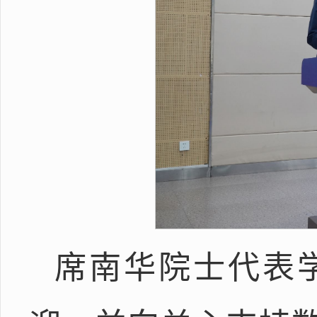
席南华院士代表