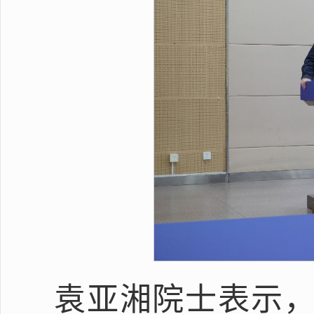
袁亚湘院士表示