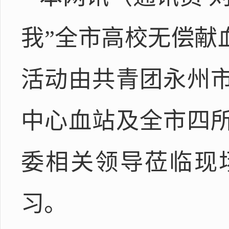
我”全市高校无偿献
活动由共青团永州
中心血站及全市四
委相关领导莅临现
习。