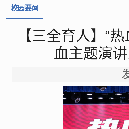
校园要闻
【三全育人】“热
血主题演讲
发