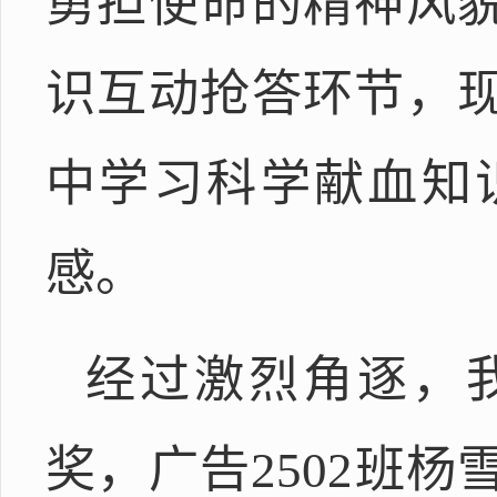
勇担使命的精神风
识互动抢答环节，
中学习科学献血知
感。
经过激烈角逐，我
奖，广告2502班杨