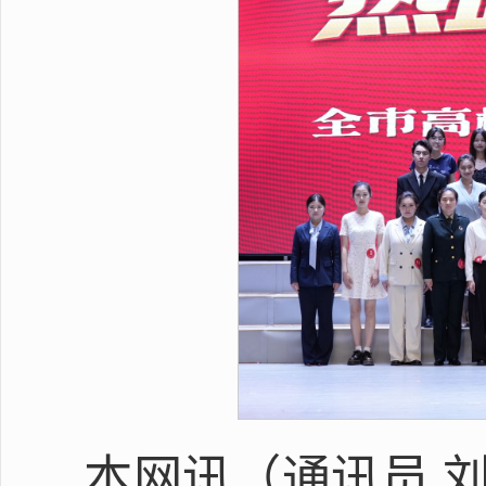
本网讯（通讯员 刘