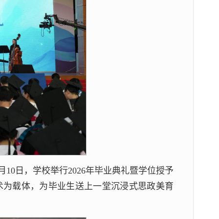
10日，学校举行2026年毕业典礼暨学位授予
术为载体，为毕业生送上一堂沉浸式思政美育