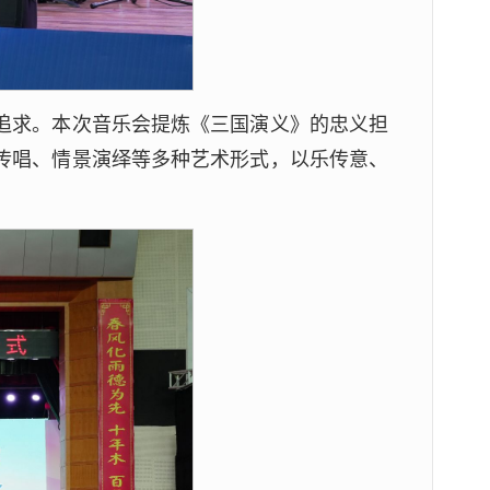
追求。本次音乐会提炼《三国演义》的忠义担
传唱、情景演绎等多种艺术形式，以乐传意、
。