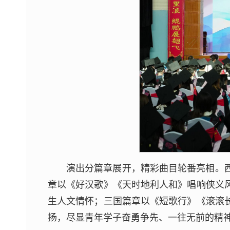
演出分篇章展开，精彩曲目轮番亮相。
章以《好汉歌》《天时地利人和》唱响侠义
生人文情怀；三国篇章以《短歌行》《滚滚
扬，尽显青年学子奋勇争先、一往无前的精