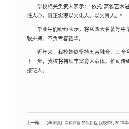
学校相关负责人表示：“依托‘高雅艺术
抵人心，真正实现以文化人、以文育人。”
毕业生们纷纷表示，将从四大名著等中
毅拼搏、不负青春韶华。
近年来，我校始终坚持五育融合、三全
下一步，我校将持续丰富育人载体，推动传
接班人。
上一篇：
【毕业季】青春焕新 梦起新程 我校举行2026