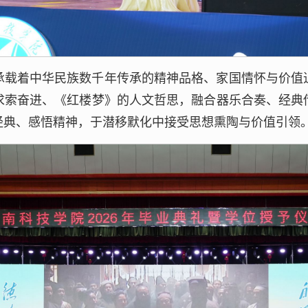
承载着中华民族数千年传承的精神品格、家国情怀与价值
求索奋进、《红楼梦》的人文哲思，融合器乐合奏、经典
经典、感悟精神，于潜移默化中接受思想熏陶与价值引领