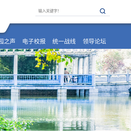
园之声
电子校报
统一战线
领导论坛