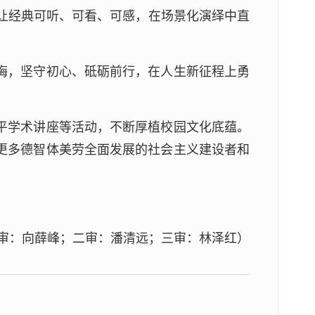
，让经典可听、可看、可感，在场景化演绎中直
诲，坚守初心、砥砺前行，在人生新征程上勇
平学术讲座等活动，不断厚植校园文化底蕴。
更多德智体美劳全面发展的社会主义建设者和
审：向薛峰；二审：潘清远；三审：林泽红）