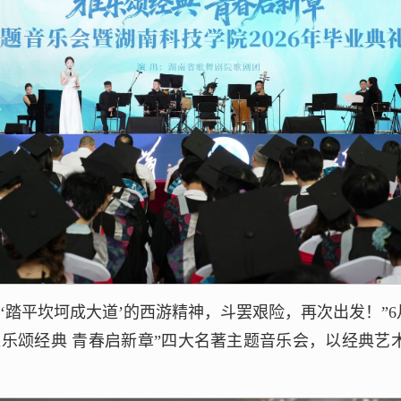
‘踏平坎坷成大道’的西游精神，斗罢艰险，再次出发！”6月
雅乐颂经典 青春启新章”四大名著主题音乐会，以经典艺