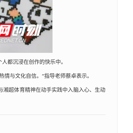
个人都沉浸在创作的快乐中。
热情与文化自信。”指导老师蔡卓表示。
与湘超体育精神在动手实践中入脑入心、生动