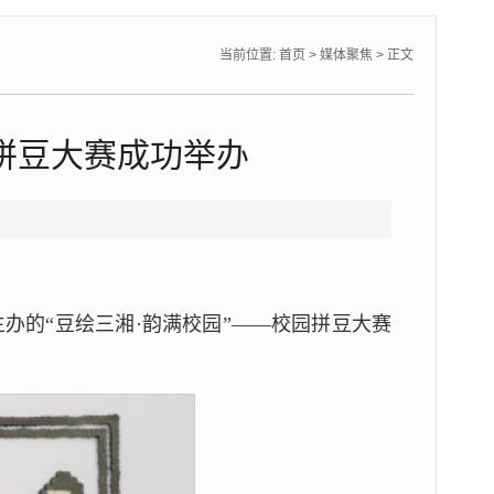
当前位置:
首页
>
媒体聚焦
> 正文
园拼豆大赛成功举办
办的“豆绘三湘·韵满校园”——校园拼豆大赛