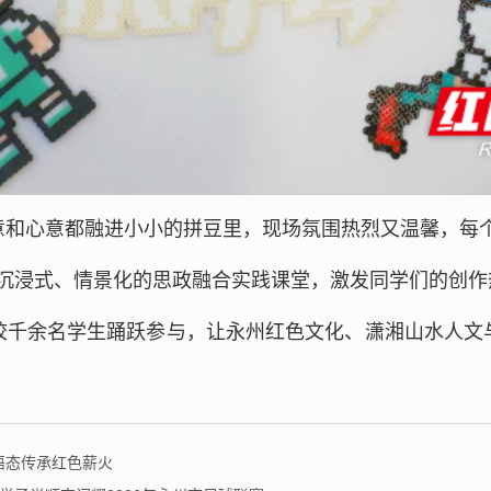
意和心意都融进小小的拼豆里，现场氛围热烈又温馨，每
沉浸式、情景化的思政融合实践课堂，激发同学们的创作
校千余名学生踊跃参与，让永州红色文化、潇湘山水人文
语态传承红色薪火