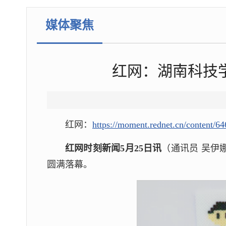
媒体聚焦
红网：湖南科技学
红网：
https://moment.rednet.cn/content/6
红网时刻新闻5月25日讯
（通讯员 吴伊
圆满落幕。