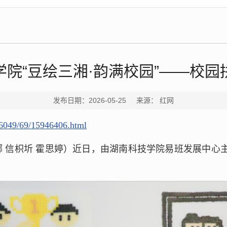
院“豆绘三湘·韵满校园”——校
发布日期：2026-05-25 来源： 红网
46049/69/15946406.html
娜 信枳圻 霍思婷）近日，由湖南科技学院易班发展中心主