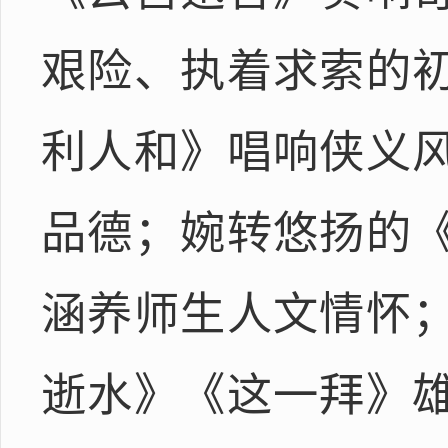
艰险、执着求索的
利人和》唱响侠义
品德；婉转悠扬的
涵养师生人文情怀
逝水》《这一拜》