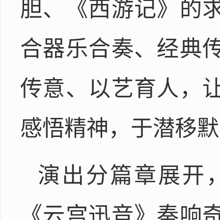
胆、《西游记》的
合器乐合奏、经典
传意、以艺育人，
感悟精神，于潜移默
演出分篇章展开
《云宫迅音》奏响