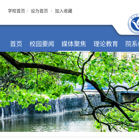
学校首页
/
设为首页
/
加入收藏
首页
校园要闻
媒体聚焦
理论教育
院系