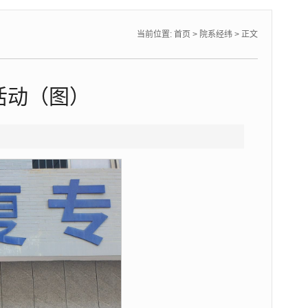
当前位置:
首页
>
院系经纬
> 正文
活动（图）