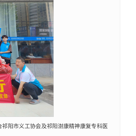
合祁阳市义工协会及祁阳澍康精神康复专科医