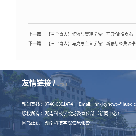
上一篇：
【三全育人】经济与管理学院：开展“瑜悦身心
下一篇：
【三全育人】马克思主义学院：新思想经典读书
友情链接 /
Links
新闻热线：0746-6381474 Email：hnkjxynews@huse.e
版权所有：湖南科技学院党委宣传部（新闻中心）
网站建设：湖南科技学院信息化办