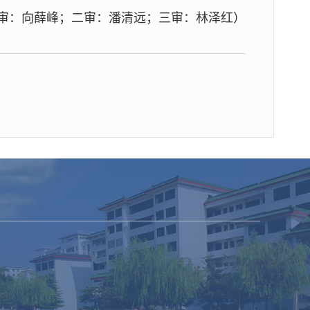
审：向薛峰；二审：潘清远；三审：林泽红）