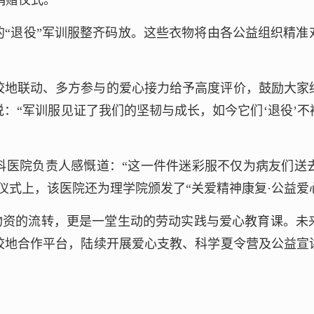
捐赠仪式。
的“退役”军训服整齐码放。这些衣物将由各公益组织精准
校地联动、多方参与的爱心接力给予高度评价，鼓励大家
：“军训服见证了我们的坚韧与成长，如今它们‘退役’
科医院负责人感慨道：“这一件件迷彩服不仅为病友们送
仪式上，该医院还为理学院颁发了“关爱精神康复·公益爱
场物资的流转，更是一堂生动的劳动实践与爱心教育课。
校地合作平台，陆续开展爱心支教、科学夏令营及公益宣