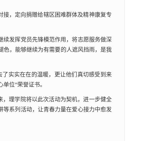
对接，定向捐赠给辖区困难群体及精神康复专
继续发挥党员先锋模范作用，将志愿服务做深
不褪色，能够继续为有需要的人遮风挡雨，是我
去了实实在在的温暖，更让他们真切感受到来
心单位”荣誉证书。
未来，理学院将以此次活动为契机，进一步健全
讲等系列活动，让青春力量在爱心接力中愈发