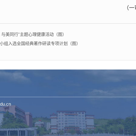
（一
，与美同行”主题心理健康活动（图）
小组入选全国经典著作研读专项计划（图）
du.cn