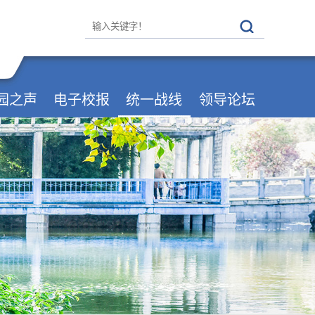
园之声
电子校报
统一战线
领导论坛