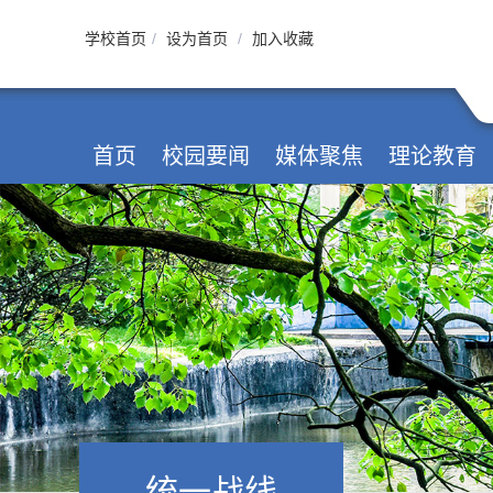
学校首页
/
设为首页
/
加入收藏
首页
校园要闻
媒体聚焦
理论教育
统一战线