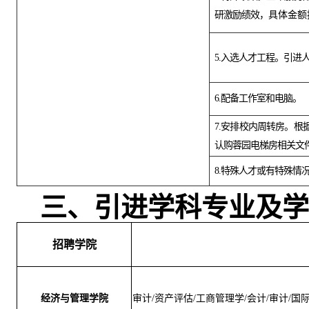
研激励绩效，
具体金额
5.入选人才工程。引
6.配备工作室和电脑。
7.安排校内周转房。
根
认购蓉园电梯房相关文
8.特殊人才或有特殊情
三、引进学科专业及学
招聘学院
经济与管理学院
审计/资产评估/工商管理学/会计/审计/国