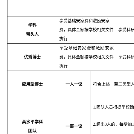
享受基础安家费和激励安家
学科
费，具体金额按学校相关文件
享受科
带头人
执行
享受基础安家费和激励安家
优秀博士
费，具体金额按学校相关文件
享受科
执行
应用型博士
一人一议
符合上述一至三类型
1.团队人员根据学
高水平学科
2.超出3人的，每增
一事一议
团队