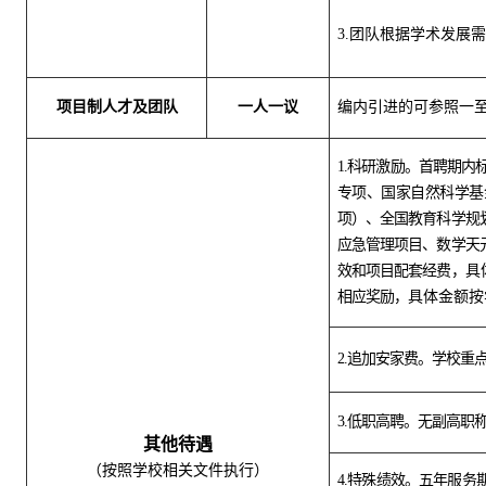
3.团队根据学术发展
项目制人才及团队
一人一议
编内引进的可参照一
1.科研激励。首聘期
专项、国家自然科学基
项）、全国教育科学规
应急管理项目、数学天
效和项目配套经费，
具
相应奖励，
具体金额按
2.追加安家费。学校
3.低职高聘。无副高
其他待遇
（按照学校相关文件执行）
4.特殊绩效。五年服