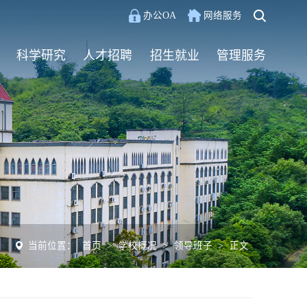
办公OA
网络服务
科学研究
人才招聘
招生就业
管理服务
当前位置：
首页
>
学校概况
>
领导班子
>
正文