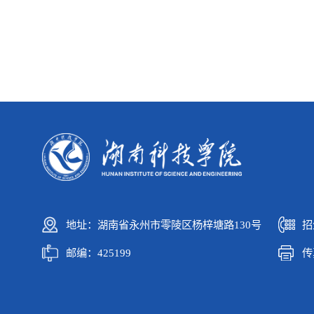
地址：湖南省永州市零陵区杨梓塘路130号
招
邮编：425199
传