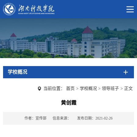
学校概况
当前位置：
首页
>
学校概况
>
领导班子
>
正文
黄创霞
作者：宣传部
信息来源：
发布日期：2021-02-26