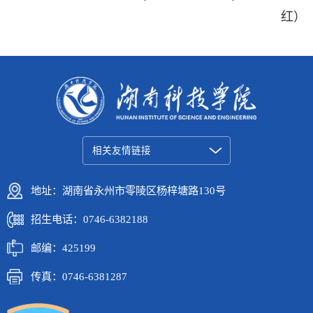
红）
相关友情链接
地址：湖南省永州市零陵区杨梓塘路130号
招生电话：0746-6382188
邮编：425199
传真：0746-6381287