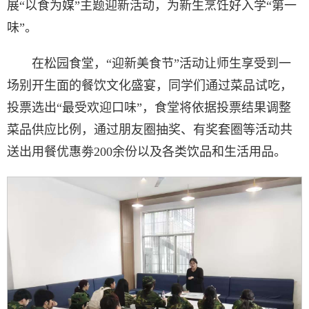
展“以食为媒”主题迎新活动，为新生烹饪好入学“第一
味”。
在松园食堂，“迎新美食节”活动让师生享受到一
场别开生面的餐饮文化盛宴，同学们通过菜品试吃，
投票选出“最受欢迎口味”，食堂将依据投票结果调整
菜品供应比例，通过朋友圈抽奖、有奖套圈等活动共
送出用餐优惠劵200余份以及各类饮品和生活用品。