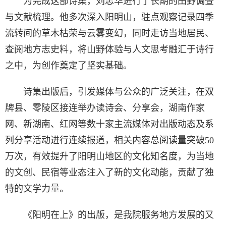
为完成这部诗集，刘忠华进行了长期的田野调查
与文献梳理。他多次深入阳明山，驻点观察记录四季
流转间的草木枯荣与云雾变幻，同时走访当地居民、
查阅地方志史料，将山野体验与人文思考融汇于诗行
之中，为创作奠定了坚实基础。
诗集出版后，引发媒体与公众的广泛关注，在双
牌县、零陵区接连举办读诗会、分享会，湖南作家
网、新湖南、红网等数十家主流媒体对出版动态及系
列分享活动进行连续报道，相关内容总阅读量突破50
万次，有效提升了阳明山地区的文化知名度，为当地
的文创、民宿等业态注入了新的文化动能，贡献了独
特的文学力量。
《阳明在上》的出版，是我院服务地方发展的又