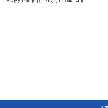
本科教学工作审核评估工作简讯【2018年】第1期
湖南