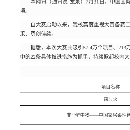
本网讯（通讯员 龙泉）7月31日，中国国
项。
自大赛启动以来，我校高度重视大赛备赛
采、勇创佳绩。
据悉，本次大赛共吸引57.4万个项目、2
中的22条具体推进措施为抓手，持续掀起校内
项目名称
辣显火
非“驰”中物——中国家居柔性