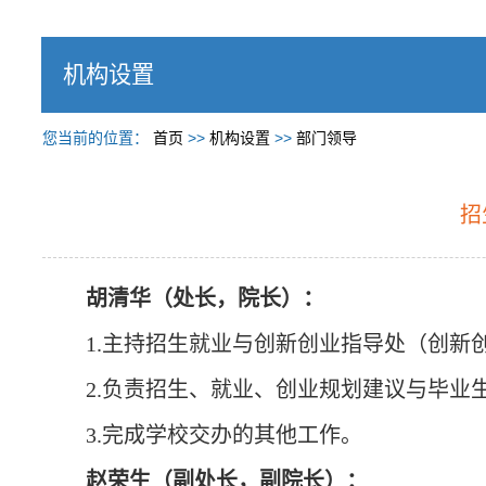
机构设置
您当前的位置：
首页
>>
机构设置
>>
部门领导
招
胡清华（处长，院长）：
1.主持招生就业与创新创业指导处（创
2.负责招生、就业、创业规划建议与毕业
3.完成学校交办的其他工作。
赵荣生（副处长，副院长）：