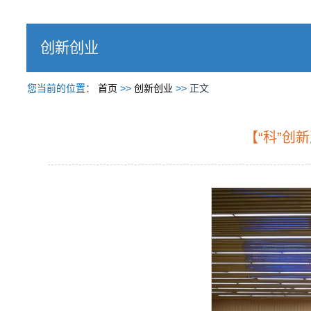
创新创业
您当前的位置：
首页
>>
创新创业
>>
正文
【“科”创