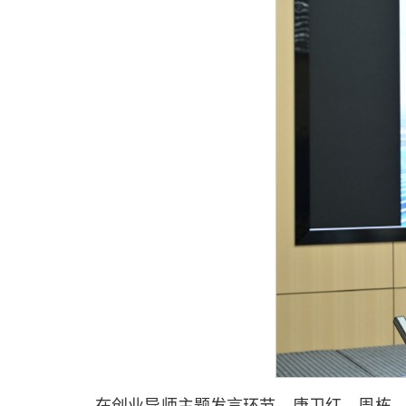
在创业导师主题发言环节，唐卫红、周栋