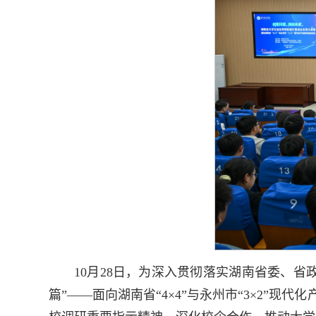
10月28日，为深入贯彻落实湖南省委、省
篇”——面向湖南省“4×4”与永州市“3×2”