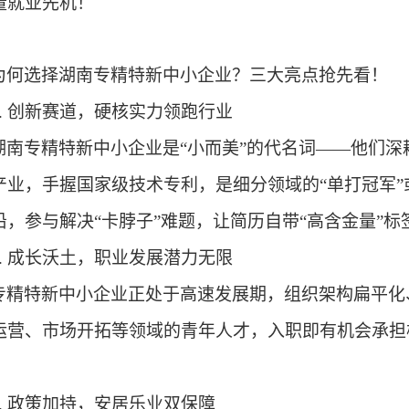
量就业先机！
为何选择湖南专精特新中小企业？三大亮点抢先看！
.
创新赛道，硬核实力领跑行业
湖南专精特新中小企业是“小而美”的代名词——他们
产业，手握国家级技术专利，是细分领域的“单打冠军”
沿，参与解决“卡脖子”难题，让简历自带“高含金量”标
.
成长沃土，职业发展潜力无限
专精特新中小企业正处于高速发展期，组织架构扁平化
运营、市场开拓等领域的青年人才，入职即有机会承担
.
政策加持，安居乐业双保障