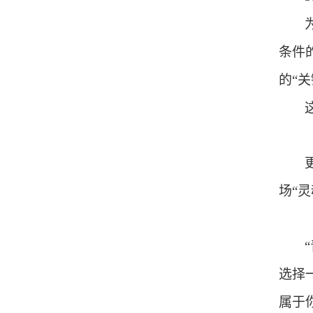
条件
的“
场“
选择
属于