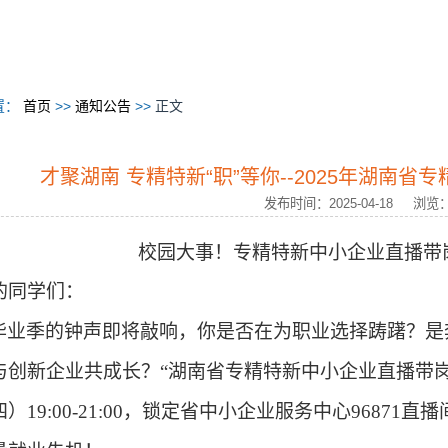
置：
首页
>>
通知公告
>>
正文
才聚湖南 专精特新“职”等你--2025年湖南
发布时间：2025-04-18 浏览
校园大事！专精特新中小企业直播带
的同学们：
毕业季的钟声即将敲响，你是否在为职业选择踌躇？是
与创新企业共成长？“湖南省专精特新中小企业直播带
四）
19:00-21:00
，锁定省中小企业服务中心
96871
直播