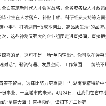
为全面实施新时代人才强省战略，全省域各级人才政策
的毕业生在人才落户、补贴申领、科研经费支持等方面
关键小事”，打响湖南“低成本创业、高品质生活”的品牌
这次，这些神秘又强大的企业组团走进直播间，直接把
更惊喜的是，这可不是一场“单向输出”。你可以在弹
灵魂对话”。薪资待遇、发展空间、工作氛围……统统
“青春不留白，选择比努力更重要！”与湖南专精特新
一份事业、一座城市的未来。
4
月
24
日，让我们在省中
你的“星辰大海”！直播预约，请扫下方二维码。