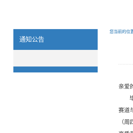
您当前的位
通知公告
亲爱
赛道
（周