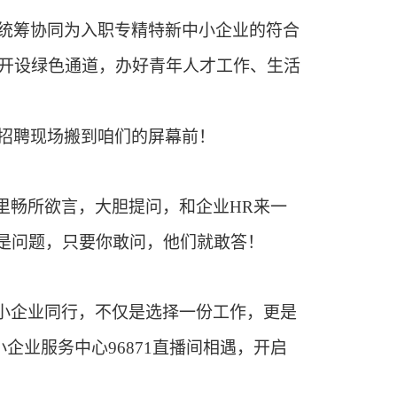
统筹协同为入职专精特新中小企业的符合
开设绿色通道，办好青年人才工作、生活
。
招聘现场搬到咱们的屏幕前！
幕里畅所欲言，大胆提问，和企业
HR
来一
不是问题，只要你敢问，他们就敢答！
中小企业同行，不仅是选择一份工作，更是
小企业服务中心
96871
直播间相遇，开启