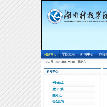
学院概况
新闻中心
师资
网站首页
机构设置
学院动态
教
今天是
2026年08月08日 星期六
学院简介
通知公告
副
新闻中心
现任领导
院务公开
博
社会反响
讲师
学院动态
通知公告
院务公开
社会反响