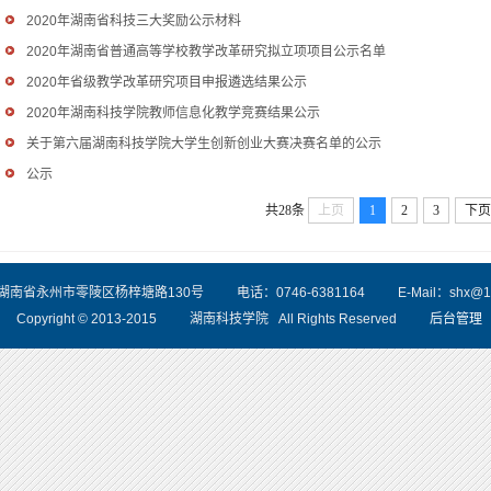
2020年湖南省科技三大奖励公示材料
2020年湖南省普通高等学校教学改革研究拟立项项目公示名单
2020年省级教学改革研究项目申报遴选结果公示
2020年湖南科技学院教师信息化教学竞赛结果公示
关于第六届湖南科技学院大学生创新创业大赛决赛名单的公示
公示
共28条
上页
1
2
3
下页
南省永州市零陵区杨梓塘路130号 电话：0746-6381164 E-Mail：shx@12
Copyright © 2013-2015 湖南科技学院 All Rights Reserved
后台管理