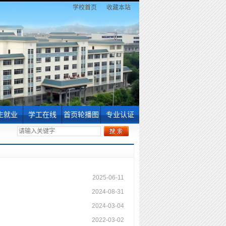
学校首页
收藏本站
生就业
学工在线
首页轮播图
专业认证
科生招生
学工队伍
工科认证
片
究生招生
团学动态
化学认证
业信息
师范教育资源库
2025-06-11
2024-08-31
2024-03-04
2022-03-02