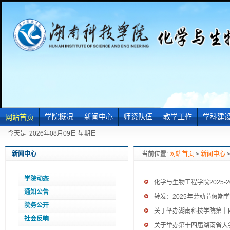
学院概况
新闻中心
师资队伍
教学工作
学科建
网站首页
机构设置
学院动态
教授
教学教改
科学研
今天是
2026年08月09日 星期日
学院简介
通知公告
副教授
专业培养方案
新闻中心
当前位置:
网站首页
>
新闻中心
现任领导
院务公开
博士
社会反响
讲师及助教
学院动态
化学与生物工程学院2025
通知公告
转发：2025年劳动节假期
院务公开
关于举办湖南科技学院第十
社会反响
关于举办第十四届湖南省大