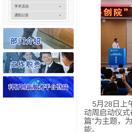
学术活动
通知公告
5月28日
动周启动仪式在
篇”为主题，
能。