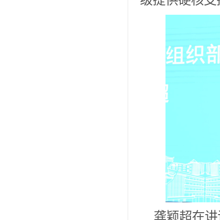
龚颖超在讲