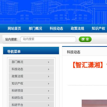
网站首页
部门概况
科技动态
政策法规
知识产权
领导信息
国家级相关文件
站内搜索
：
组织机构
省级相关文件
办事指南
学校相关文件
导航菜单
科技动态
联系我们
部门概况
【智汇潇湘】“
科技动态
政策法规
知识产权
科研项目
科研队伍
科研平台