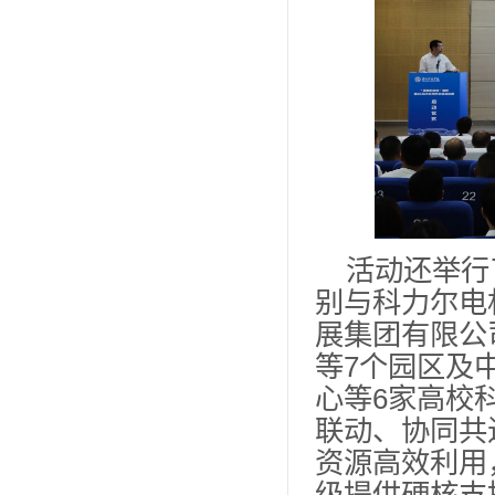
活动还举行
别与科力尔电
展集团有限公
等7个园区及
心等6家高校
联动、协同共
资源高效利用
级提供硬核支