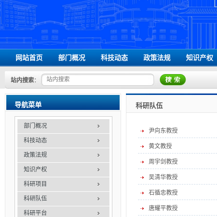
网站首页
部门概况
科技动态
政策法规
知识产权
领导信息
国家级相关文件
站内搜索
：
组织机构
省级相关文件
办事指南
学校相关文件
导航菜单
科研队伍
联系我们
部门概况
尹向东教授
科技动态
黄文教授
政策法规
周宇剑教授
知识产权
吴清华教授
科研项目
石循忠教授
科研队伍
唐耀平教授
科研平台