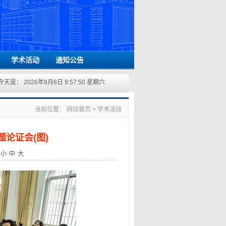
学术活动
通知公告
今天是：
2026年8月8日 9:57:50 星期六
当前位置：
网站首页
>
学术活动
论证会(图)
：
小
中
大