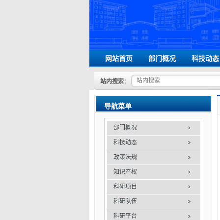
网站首页
部门概况
科技动态
领导信息
站内搜索
：
组织机构
办事指南
导航菜单
联系我们
部门概况
科技动态
政策法规
知识产权
科研项目
科研队伍
科研平台