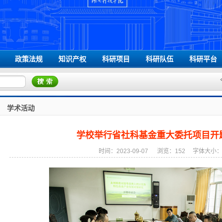
政策法规
知识产权
科研项目
科研队伍
科研平台
国家级相关文件
省级相关文件
学校相关文件
学术活动
学校举行省社科基金重大委托项目开题
时间：2023-09-07
浏览：
152
字体大小