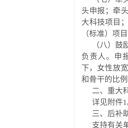
头申报；牵
大科技项目
（标准）项目
（八）鼓
负责人。申
下，女性放宽
和骨干的比例
二、重大
详见附件
三、后补
支持有关