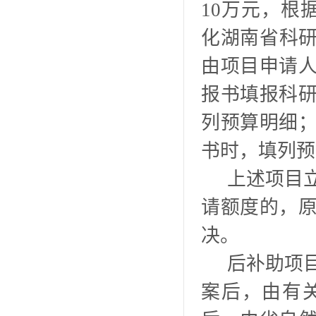
10万元，根
化湖南省科研
由项目申请
报书填报科
列预算明细
书时，填列预
上述项目
请额度的，
决。
后补助项
案后，由有