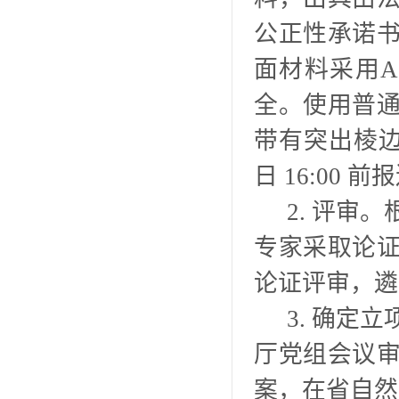
公正性承诺
面材料采用
全。使用普
带有突出棱边
日 16:00
2. 评审
专家采取论
论证评审，遴
3. 确定
厅党组会议
案，在省自然