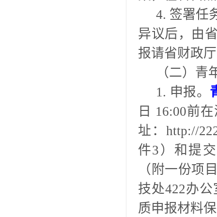
4. 签署
异议后，由
报请省财政厅
（二）青
1. 申报。
日 16:0
址：http://
件3）和提
（附一份项
技处422办
质申报材料保