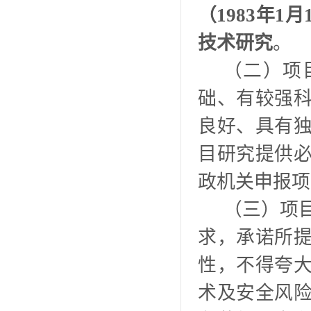
（1983年
技术研究
。
（二）项
础、有较强
良好、具有
目研究提供
政机关申报项
（三）项
求，承诺所
性，不得夸
术及安全风