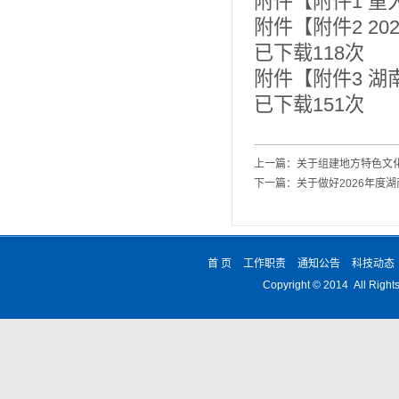
附件【
附件1 重
附件【
附件2 2
已下载
118
次
附件【
附件3 湖
已下载
151
次
上一篇：
关于组建地方特色文
下一篇：
关于做好2026年度
首 页
工作职责
通知公告
科技动态
Copyright © 2014 All