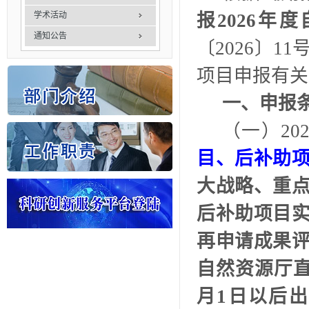
学术活动
报2026年
通知公告
〔2026〕1
项目申报有关
一、申报
（一）
2
目、后补助
大战略、重
后补助项目
再申请成果
自然资源厅
月1日以后