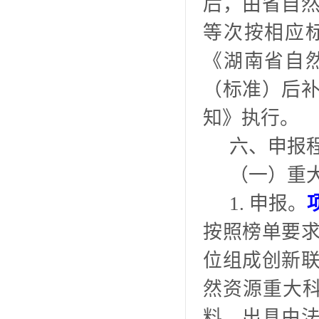
后，由省自
等次按相应
《湖南省自
（标准）后
知》执行。
六、申报
（一）重
1. 申报。
按照榜单要
位组成创新
然资源重大
料，出具由