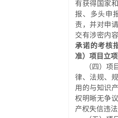
有获得国家
报、多头申
责，并对申
交有涉密内
承诺的考核
准）项目立项
（四）项
律、法规、
用的与知识
权明晰无争
产权失信违法