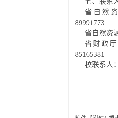
七、联系
省自然
89991773
省自然资
省财政厅
85165381
校联系人： 彭