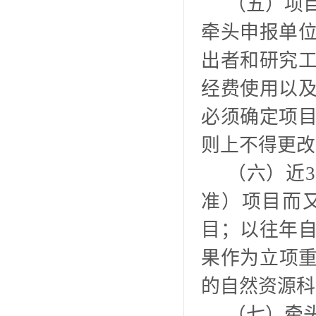
（五）项
牵头申报单
出者和研究
经费使用以
必须确定项
则上不得更改
（六）近
准）项目而
目；以往年
果作为立项重
的自然资源科
（七）牵