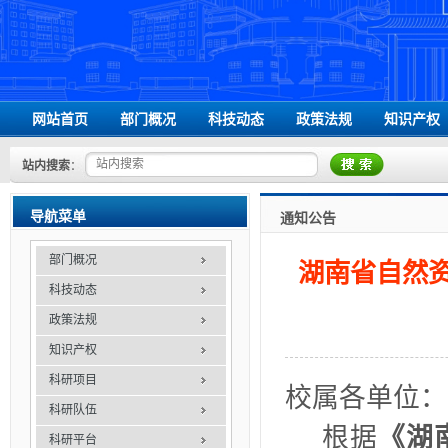
网站首页
部门概况
科技动态
政策法规
知识产权
领导信息
国家级相关文件
站内搜索
：
组织机构
省级相关文件
办事指南
学校相关文件
导航菜单
通知公告
联系我们
部门概况
湖南省自然资
科技动态
政策法规
知识产权
科研项目
校属各单位：
科研队伍
根据
《湖
科研平台