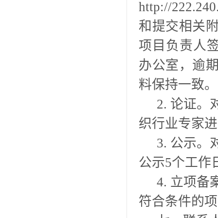
http://22
和提交相关
项目负责人
办公室
，逾
料保持一致。
2. 论证
织行业专家进
3. 公示
公示5个工作
4. 立项
符合条件的项