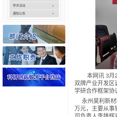
学术活动
通知公告
本网讯 3
双牌产业开发区
学研合作框架协
永州昊利新材料
万元，主要从事
司负责人李雄辉