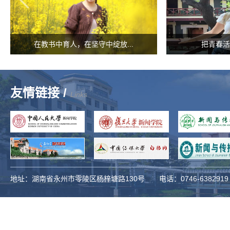
在教书中育人，在坚守中绽放...
把青春活
友情链接 /
Links
地址：湖南省永州市零陵区杨梓塘路130号 电话：0746-63829