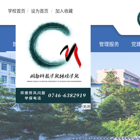
学校首页
/
设为首页
/
加入收藏
首页
学院概况
师资队伍
管理服务
党
关闭