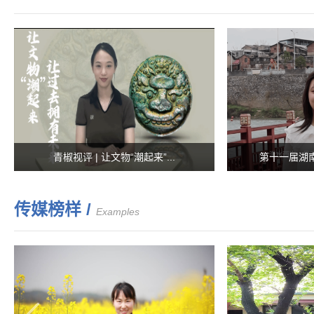
青椒视评 | 让文物“潮起来”...
第十一届湖南
传媒榜样 /
Examples