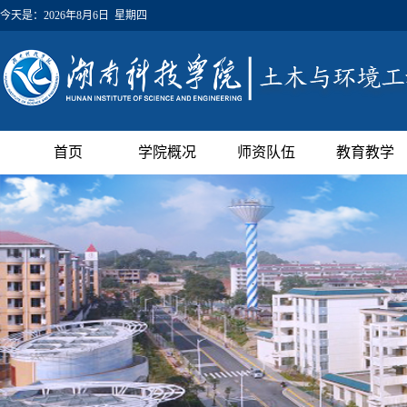
今天是：
2026年8月6日 星期四
首页
学院概况
师资队伍
教育教学