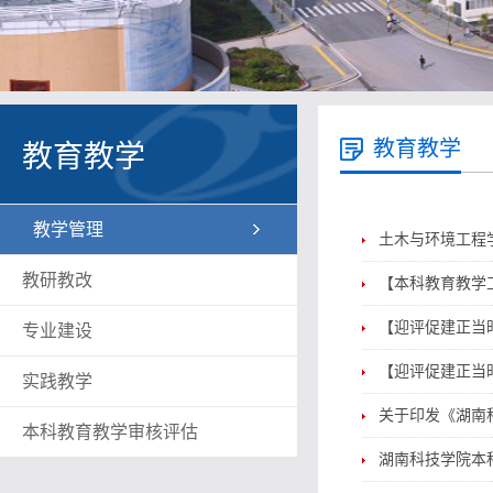
教育教学
教育教学
教学管理
土木与环境工程
教研教改
【本科教育教学
【迎评促建正当
专业建设
【迎评促建正当
实践教学
关于印发《湖南
本科教育教学审核评估
湖南科技学院本