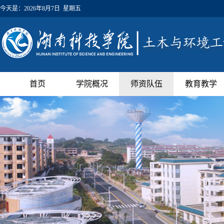
今天是：
2026年8月7日 星期五
首页
学院概况
师资队伍
教育教学