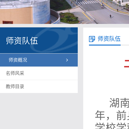
师资队伍
师资队伍
师资概况
名师风采
教师目录
湖南
年，前
学校学