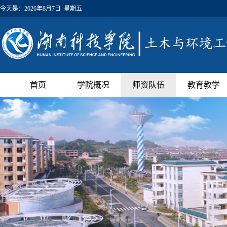
今天是：
2026年8月7日 星期五
首页
学院概况
师资队伍
教育教学