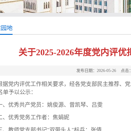
建园地
关于2025-2026年度党内
发布日期：2026-05-26 点击
根据党内评优工作相关要求，经各党支部民主推荐、党
名单予以公示：
一、优秀共产党员：姚俊源、曾凯琴、吕雯
二、优秀党务工作者：焦娟妮
三、教师党支部书记
"
双带头人
"
标兵：
张倩