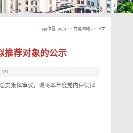
当前位置:
首页
>>
党建园地
>> 正文
评优拟推荐对象的公示
：
121
总支集体审议，现将本年度党内评优拟