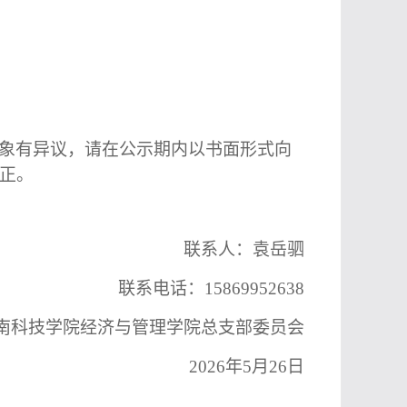
象有异议，请在公示期内以书面形式向
正。
联系人：袁岳驷
联系电话：
15869952638
南科技学院经济与管理学院总支部委员会
2026
年
5
月
26
日