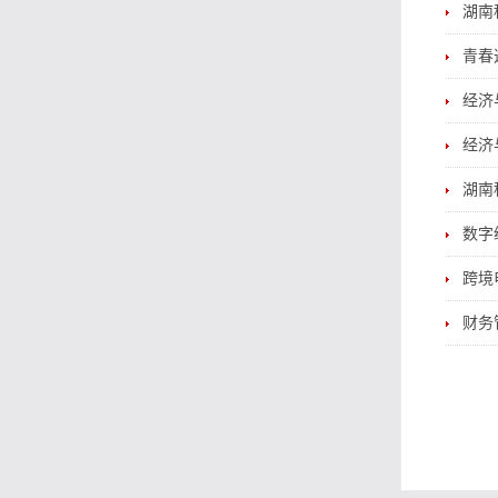
湖南
青春
经济
经济
湖南
数字
跨境
财务