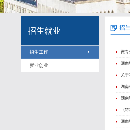
招
招生就业
招生工作
微专
湖南
就业创业
关于
湖南
湖南
（转
湖南