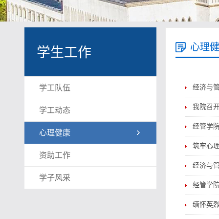
心理
学生工作
学工队伍
经济与管
我院召开
学工动态
经管学院
心理健康
筑牢心
资助工作
经济与管
学子风采
经管学
缅怀英