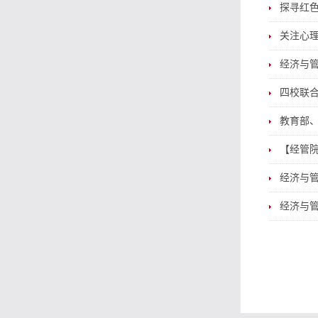
探寻红
关注心
经济与
四校联
教育部
【经管
经济与管
经济与管