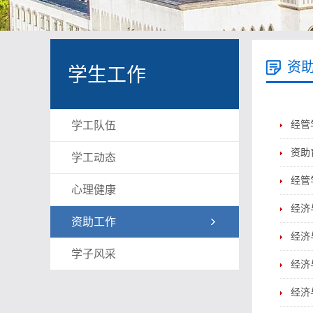
资
学生工作
学工队伍
经管
资助
学工动态
经管
心理健康
经济与
资助工作
经济
学子风采
经济
经济