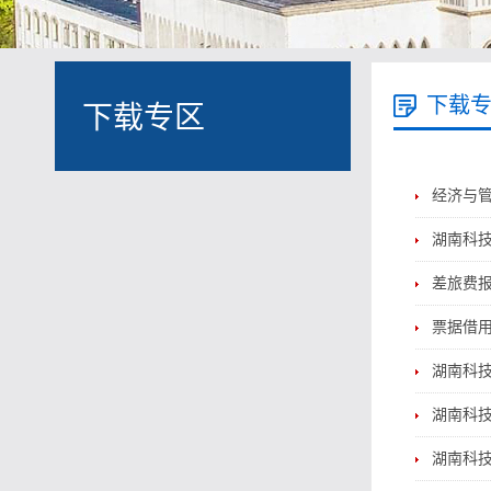
下载
下载专区
经济与管
湖南科
差旅费报
票据借用
湖南科
湖南科
湖南科