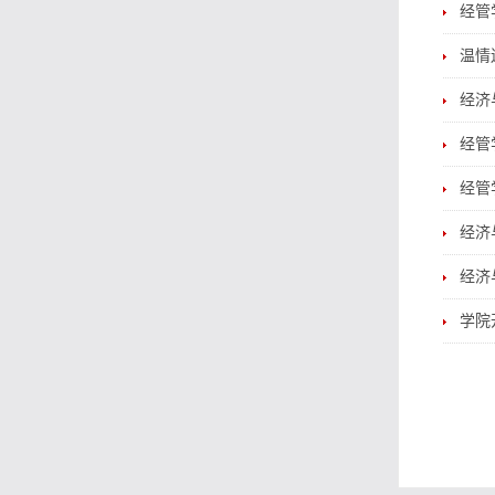
经管
温情
经济
经管
经管
经济
经济
学院