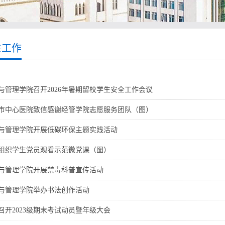
生工作
与管理学院召开2026年暑期留校学生安全工作会议
市中心医院致信感谢经管学院志愿服务团队（图）
与管理学院开展低碳环保主题实践活动
组织学生党员观看示范微党课（图）
与管理学院开展禁毒科普宣传活动
与管理学院举办书法创作活动
召开2023级期末考试动员暨年级大会