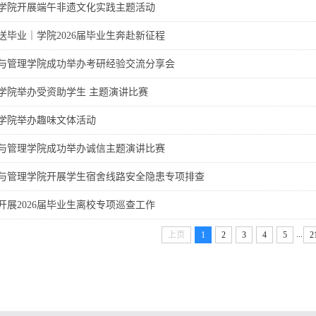
学院开展端午非遗文化实践主题活动
送毕业｜学院2026届毕业生奔赴新征程
与管理学院成功举办考研经验交流分享会
学院举办受资助学生 主题演讲比赛
学院举办趣味文体活动
与管理学院成功举办诚信主题演讲比赛
与管理学院开展学生宿舍线路安全隐患专项排查
开展2026届毕业生离校专项巡查工作
...
上页
1
2
3
4
5
2