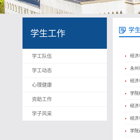
学
学生工作
学工队伍
经济
永州
学工动态
经济
心理健康
学院
资助工作
经济
学子风采
经济
学院