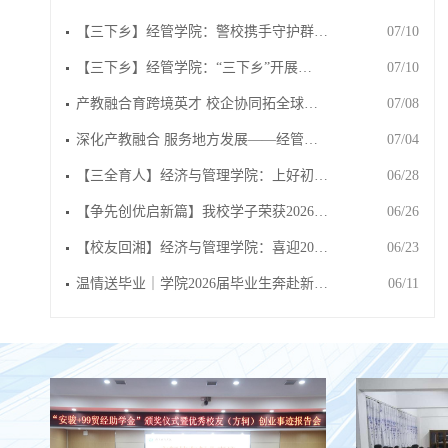
【三下乡】经管学院：警校携手守护群…
07/10
【三下乡】经管学院：“三下乡”开展…
07/10
产教融合育跨境英才 校企协同拓全球…
07/08
深化产教融合 服务地方发展——经管…
07/04
【三全育人】经济与管理学院：上好初…
06/28
【争先创优启新篇】我校学子荣获2026…
06/26
【校友回湘】经济与管理学院：喜迎20…
06/23
温情送毕业｜学院2026届毕业生奔赴新…
06/11