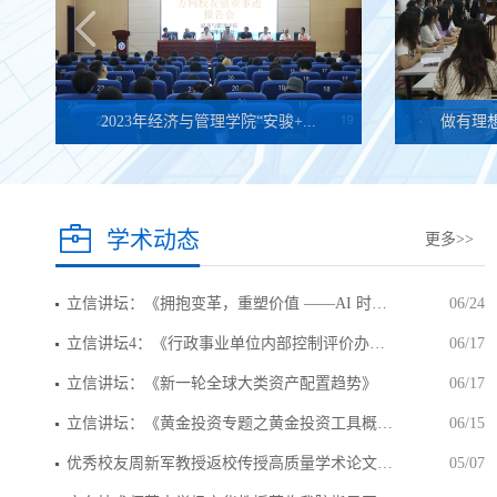
2023年经济与管理学院“安骏+...
做有理想
学术动态
更多>>
立信讲坛：《拥抱变革，重塑价值 ——AI 时…
06/24
立信讲坛4：《行政事业单位内部控制评价办…
06/17
立信讲坛：《新一轮全球大类资产配置趋势》
06/17
立信讲坛：《黄金投资专题之黄金投资工具概…
06/15
优秀校友周新军教授返校传授高质量学术论文…
05/07