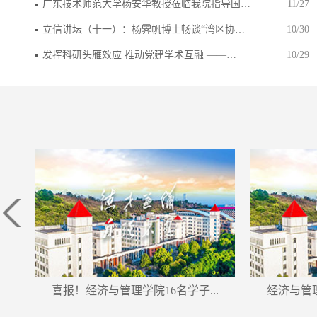
广东技术师范大学杨安华教授莅临我院指导国…
11/27
立信讲坛（十一）：杨霁帆博士畅谈“湾区协…
10/30
发挥科研头雁效应 推动党建学术互融 ——…
10/29
喜报！经济与管理学院16名学子...
经济与管理