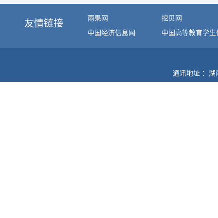
雨果网
挖贝网
友情链接
中国经济信息网
中国高等教育学生
通讯地址 ：湖南